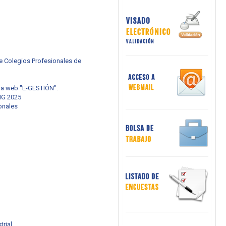
de Colegios Profesionales de
ma web "E-GESTIÓN".
NG 2025
onales
rial.