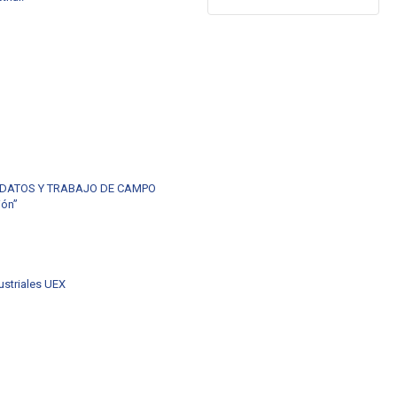
 DATOS Y TRABAJO DE CAMPO
ión”
dustriales UEX