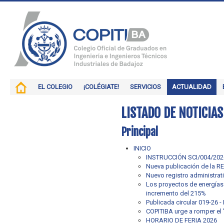
EL COLEGIO
¡COLÉGIATE!
SERVICIOS
ACTUALIDAD
LISTADO DE NOTICIAS
Principal
INICIO
INSTRUCCIÓN SCI/004/2026 d
Nueva publicación de la 
Nuevo registro administrati
Los proyectos de energías 
incremento del 215%
Publicada circular 019-26 
COPITIBA urge a romper el "
HORARIO DE FERIA 2026