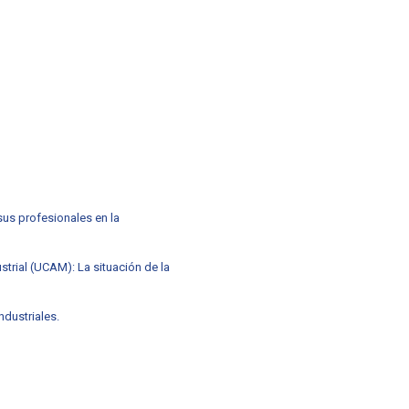
sus profesionales en la
ustrial (UCAM): La situación de la
ndustriales.