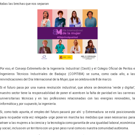
todas las brechas que nos separan
Por eso, el Consejo Extremeño de la Ingeniería Industrial (Cexiti) y el Colegio Oficial de Peritos e
Ingenieros Técnicos Industriales de Badajoz (COPITIBA) se suma, como cada año, a las
reivindicaciones del Día Internacional de la Mujer, que se celebra este 8 de marzo.
Si el futuro pasa por una nueva revolución industrial, que ahora se denomina ‘verde y digital’,
nuestro sector tiene la responsabilidad de poner el acento en la falta de paridad en las carreras
universitarias técnicas y en las profesiones relacionadas con las energías renovables, la
informática y, por supuesto, la ingeniería.
Si, como todo apunta, el empleo del futuro pasará por ahí -y Extremadura se está posicionando
para no quedar esta vez relegada- urge poner en marcha las medidas que sean necesarias para
atraer a las mujeres a la ciencia y la tecnología como garantía de una igualdad laboral, económica
y social, incluso en un territorio con un gran peso rural como es nuestra comunidad autónoma.