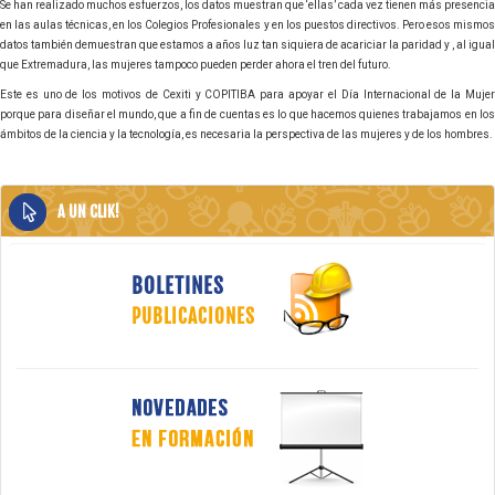
Se han realizado muchos esfuerzos, los datos muestran que ‘ellas’ cada vez tienen más presencia
en las aulas técnicas, en los Colegios Profesionales y en los puestos directivos. Pero esos mismos
datos también demuestran que estamos a años luz tan siquiera de acariciar la paridad y , al igual
que Extremadura, las mujeres tampoco pueden perder ahora el tren del futuro.
Este es uno de los motivos de Cexiti y COPITIBA para apoyar el Día Internacional de la Mujer
porque para diseñar el mundo, que a fin de cuentas es lo que hacemos quienes trabajamos en los
ámbitos de la ciencia y la tecnología, es necesaria la perspectiva de las mujeres y de los hombres.
A UN CLIK!