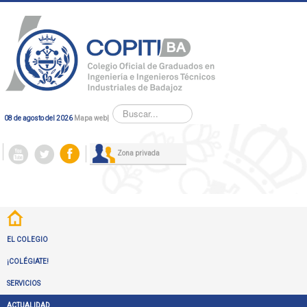
Buscar...
08 de agosto del 2026
Mapa web
|
Zona privada
EL COLEGIO
¡COLÉGIATE!
SERVICIOS
ACTUALIDAD