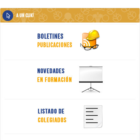
A UN CLIK!