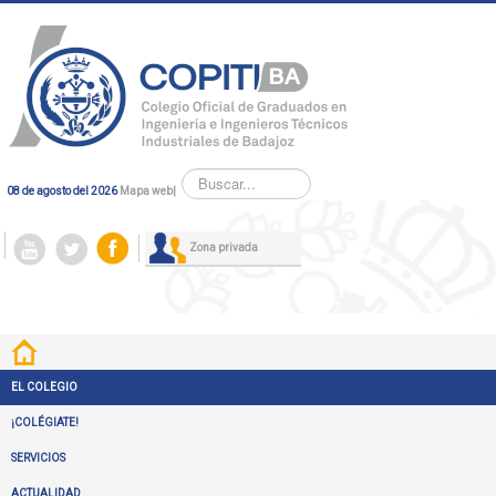
Buscar...
08 de agosto del 2026
Mapa web
|
Zona privada
EL COLEGIO
¡COLÉGIATE!
SERVICIOS
ACTUALIDAD