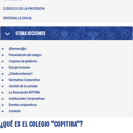
EJERCICIO DE LA PROFESIÓN
VENTANILLA ÚNICA
OTRAS SECCIONES
¡Bienveni@s!
Presentación del colegio
Organos de gobierno
Equipo humano
¿Dónde estamos?
Normativa Corporativa
Gestión de la calidad
La Asociación APITIBA
Instituciones Corporativas
Eventos corporativos
Contacto
¿QUÉ ES EL COLEGIO "COPITIBA"?