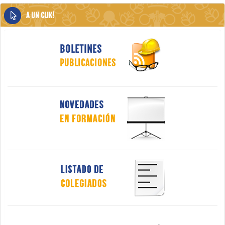
A UN CLIK!