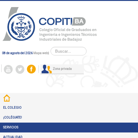
Buscar...
08 de agosto del 2026
Mapa web
|
Zona privada
EL COLEGIO
¡COLÉGIATE!
SERVICIOS
ACTUALIDAD