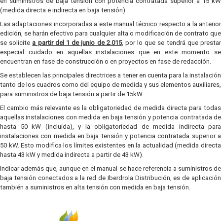
en suministros de baja tensión con potencia contratada superior a 15 kW
(medida directa e indirecta en baja tensión).
Las adaptaciones incorporadas a este manual técnico respecto a la anterior
edición, se harán efectivo para cualquier alta o modificación de contrato que
se solicite
a partir del 1 de junio de 2.015
, por lo que se tendrá que prestar
especial cuidado en aquellas instalaciones que en este momento se
encuentran en fase de construcción o en proyectos en fase de redacción.
Se establecen las principales directrices a tener en cuenta para la instalación
tanto de los cuadros como del equipo de medida y sus elementos auxiliares,
para suministros de baja tensión a partir de 15kW.
El cambio más relevante es la obligatoriedad de medida directa para todas
aquellas instalaciones con medida en baja tensión y potencia contratada de
hasta 50 kW (incluida), y la obligatoriedad de medida indirecta para
instalaciones con medida en baja tensión y potencia contratada superior a
50 kW. Esto modifica los límites existentes en la actualidad (medida directa
hasta 43 kW y medida indirecta a partir de 43 kW).
Indicar además que, aunque en el manual se hace referencia a suministros de
baja tensión conectados a la red de Iberdrola Distribución, es de aplicación
también a suministros en alta tensión con medida en baja tensión.