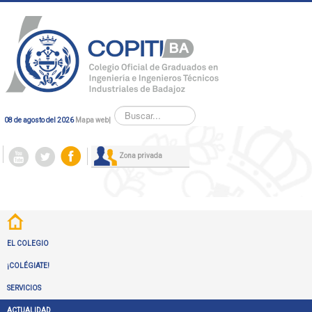
Buscar...
08 de agosto del 2026
Mapa web
|
Zona privada
EL COLEGIO
¡COLÉGIATE!
SERVICIOS
ACTUALIDAD