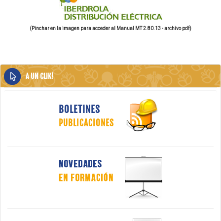
(Pinchar en la imagen para acceder al Manual MT 2.80.13 - archivo pdf)
A UN CLIK!