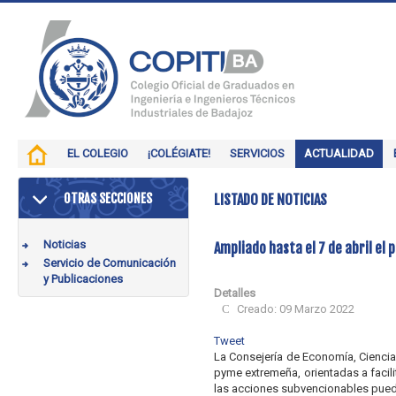
EL COLEGIO
¡COLÉGIATE!
SERVICIOS
ACTUALIDAD
OTRAS SECCIONES
LISTADO DE NOTICIAS
Noticias
Ampliado hasta el 7 de abril el 
Servicio de Comunicación
y Publicaciones
Detalles
Creado: 09 Marzo 2022
Tweet
La Consejería de Economía, Ciencia 
pyme extremeña, orientadas a facil
las acciones subvencionables puede 