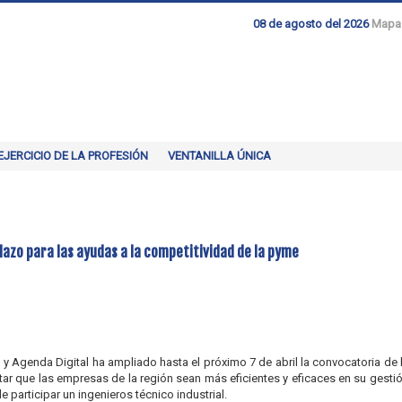
08 de agosto del 2026
Mapa
EJERCICIO DE LA PROFESIÓN
VENTANILLA ÚNICA
plazo para las ayudas a la competitividad de la pyme
y Agenda Digital ha ampliado hasta el próximo 7 de abril la convocatoria de 
itar que las empresas de la región sean más eficientes y eficaces en su gesti
participar un ingenieros técnico industrial.