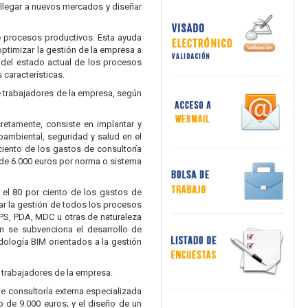
 llegar a nuevos mercados y diseñar
de procesos productivos. Esta ayuda
ptimizar la gestión de la empresa a
n del estado actual de los procesos
características.
e trabajadores de la empresa, según
retamente, consiste en implantar y
oambiental, seguridad y salud en el
 ciento de los gastos de consultoría
e de 6.000 euros por norma o sistema
 el 80 por ciento de los gastos de
tar la gestión de todos los procesos
PS, PDA, MDC u otras de naturaleza
én se subvenciona el desarrollo de
ología BIM orientados a la gestión
 trabajadores de la empresa.
de consultoría externa especializada
 de 9.000 euros; y el diseño de un