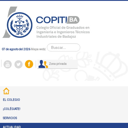
Buscar...
07 de agosto del 2026
Mapa web
|
Zona privada
EL COLEGIO
¡COLÉGIATE!
SERVICIOS
ACTUALIDAD