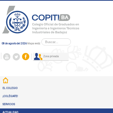
Buscar...
08 de agosto del 2026
Mapa web
|
Zona privada
EL COLEGIO
¡COLÉGIATE!
SERVICIOS
ACTUALIDAD