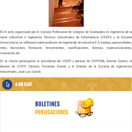
En el acto, organizado por el Consejo Profesional de Colegios de Graduados en Ingeneiría de la
rama industrial e Ingenieros Técnicos Industriales de Extremadura (CEXITI) y la Escuela
Universitaria, se reflexionó sobre profesión de ingenier@: de industria 4.0, trabajo, oportunidades,
retos, decisiones, formación, herramientas, cualificaciones, idiomas, especializaciones,
innovación, etc...
En la charla participaron la presidenta del CEXITI y decana de COPITIBA, Vicenta Gómez; el
decano de COPITI Cáceres, Fernando Doncel, y el director de la Escuela de Ingenierías
Industriales, José Luis Canito.
A UN CLIK!