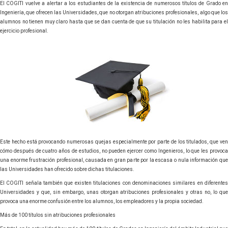
El COGITI vuelve a alertar a los estudiantes de la existencia de numerosos títulos de Grado en
Ingeniería, que ofrecen las Universidades, que no otorgan atribuciones profesionales, algo que los
alumnos no tienen muy claro hasta que se dan cuenta de que su titulación no les habilita para el
ejercicio profesional.
Este hecho está provocando numerosas quejas especialmente por parte de los titulados, que ven
cómo después de cuatro años de estudios, no pueden ejercer como Ingenieros, lo que les provoca
una enorme frustración profesional, causada en gran parte por la escasa o nula información que
las Universidades han ofrecido sobre dichas titulaciones.
El COGITI señala también que existen titulaciones con denominaciones similares en diferentes
Universidades y que, sin embargo, unas otorgan atribuciones profesionales y otras no, lo que
provoca una enorme confusión entre los alumnos, los empleadores y la propia sociedad.
Más de 100 títulos sin atribuciones profesionales