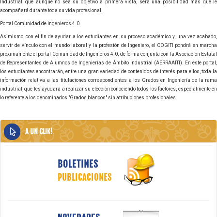
Industrial, que aunque no sea su objetivo a primera vista, será una posibilidad más que le
acompañará durante toda su vida profesional.
Portal Comunidad de Ingenieros 4.0
Asimismo, con el fin de ayudar a los estudiantes en su proceso académico y, una vez acabado,
servir de vínculo con el mundo laboral y la profesión de Ingeniero, el COGITI pondrá en marcha
próximamente el portal Comunidad de Ingenieros 4.0, de forma conjunta con la Asociación Estatal
de Representantes de Alumnos de Ingenierías de Ámbito Industrial (AERRAAITI). En este portal,
los estudiantes encontrarán, entre una gran variedad de contenidos de interés para ellos, toda la
información relativa a las titulaciones correspondientes a los Grados en Ingeniería de la rama
industrial, que les ayudará a realizar su elección conociendo todos los factores, especialmente en
lo referente a los denominados "Grados blancos" sin atribuciones profesionales.
A UN CLIK!