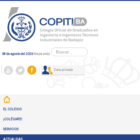
Buscar...
08 de agosto del 2026
Mapa web
|
Zona privada
EL COLEGIO
¡COLÉGIATE!
SERVICIOS
ACTUALIDAD