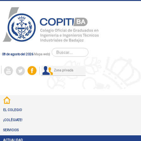
Buscar...
08 de agosto del 2026
Mapa web
|
Zona privada
EL COLEGIO
¡COLÉGIATE!
SERVICIOS
ACTUALIDAD