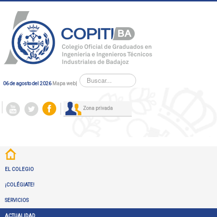
Buscar...
06 de agosto del 2026
Mapa web
|
Zona privada
EL COLEGIO
¡COLÉGIATE!
SERVICIOS
ACTUALIDAD