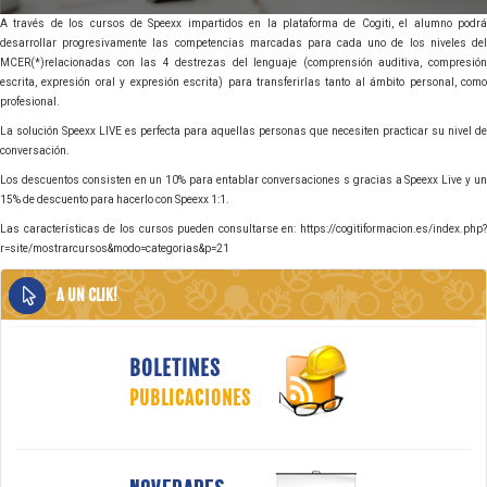
A través de los cursos de Speexx impartidos en la plataforma de Cogiti, el alumno podrá
desarrollar progresivamente las competencias marcadas para cada uno de los niveles del
MCER(*)relacionadas con las 4 destrezas del lenguaje (comprensión auditiva, compresión
escrita, expresión oral y expresión escrita) para transferirlas tanto al ámbito personal, como
profesional.
La solución Speexx LIVE es perfecta para aquellas personas que necesiten practicar su nivel de
conversación.
Los descuentos consisten en un 10% para entablar conversaciones s gracias a Speexx Live y un
15% de descuento para hacerlo con Speexx 1:1.
Las características de los cursos pueden consultarse en: https://cogitiformacion.es/index.php?
r=site/mostrarcursos&modo=categorias&p=21
A UN CLIK!