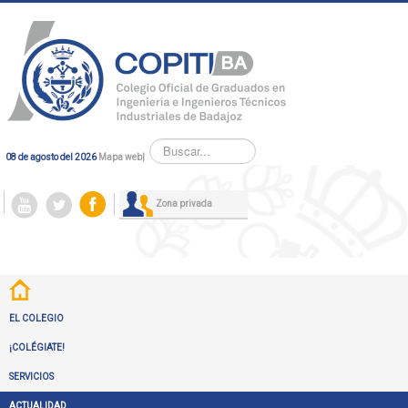
Buscar...
08 de agosto del 2026
Mapa web
|
Zona privada
EL COLEGIO
¡COLÉGIATE!
SERVICIOS
ACTUALIDAD