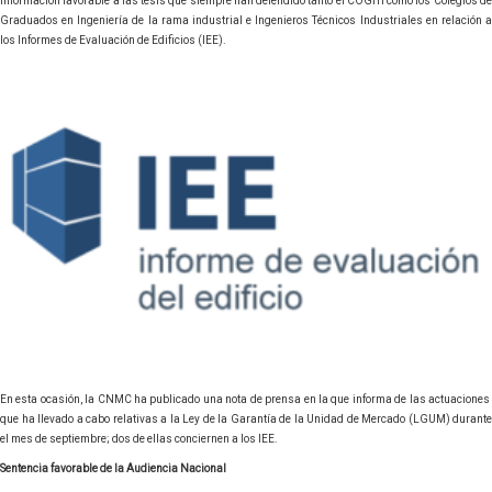
información favorable a las tesis que siempre han defendido tanto el COGITI como los Colegios de
Graduados en Ingeniería de la rama industrial e Ingenieros Técnicos Industriales en relación a
los Informes de Evaluación de Edificios (IEE).
En esta ocasión, la CNMC ha publicado una nota de prensa en la que informa de las actuaciones
que ha llevado a cabo relativas a la Ley de la Garantía de la Unidad de Mercado (LGUM) durante
el mes de septiembre; dos de ellas conciernen a los IEE.
Sentencia favorable de la Audiencia Nacional