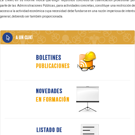
La CNMC en su informe indica que exigir requisitos concretos de cualificación profesional por
parte de las Administraciones Públicas, para actividades concretas, constituye una restricción de
acceso a la actividad económica cuya necesidad debe fundarse en una razón imperiosa de interés
general, debiendo ser también proporcionada.
A UN CLIK!