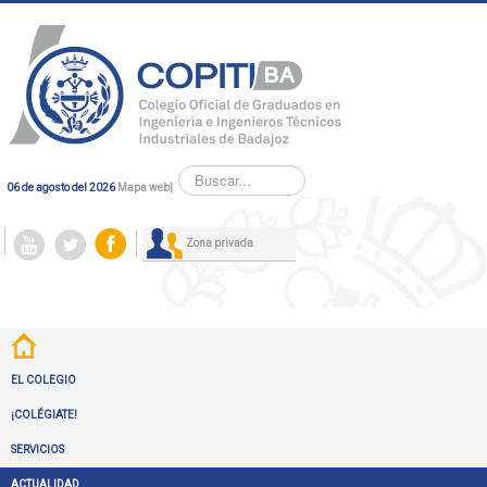
Buscar...
06 de agosto del 2026
Mapa web
|
Zona privada
EL COLEGIO
¡COLÉGIATE!
SERVICIOS
ACTUALIDAD