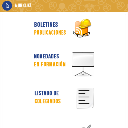
A UN CLIK!