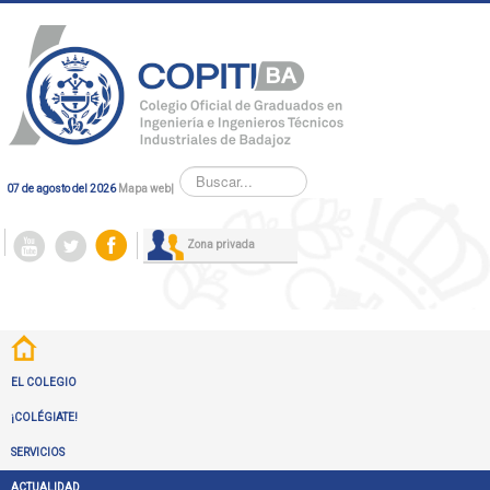
Buscar...
07 de agosto del 2026
Mapa web
|
Zona privada
EL COLEGIO
¡COLÉGIATE!
SERVICIOS
ACTUALIDAD