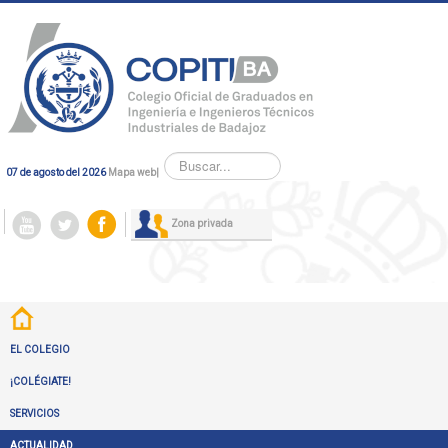
Buscar...
07 de agosto del 2026
Mapa web
|
Zona privada
EL COLEGIO
¡COLÉGIATE!
SERVICIOS
ACTUALIDAD