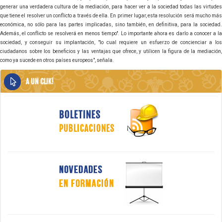
generar una verdadera cultura de la mediación, para hacer ver a la sociedad todas las virtudes
que tiene el resolver un conflicto a través de ella. En primer lugar, esta resolución será mucho más
económica, no sólo para las partes implicadas, sino también, en definitiva, para la sociedad.
Además, el conflicto se resolverá en menos tiempo". Lo importante ahora es darlo a conocer a la
sociedad, y conseguir su implantación, "lo cual requiere un esfuerzo de concienciar a los
ciudadanos sobre los beneficios y las ventajas que ofrece, y utilicen la figura de la mediación,
como ya sucede en otros países europeos", señala.
A UN CLIK!