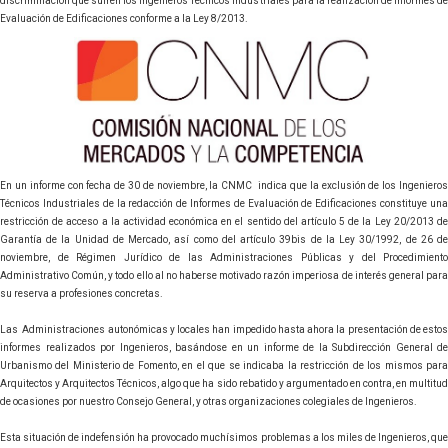
discriminación que sufren los Ingenieros Técnicos Industriales para la realización de Informes de
Evaluación de Edificaciones conforme a la Ley 8/2013.
En un informe con fecha de 30 de noviembre, la CNMC indica que la exclusión de los Ingenieros
Técnicos Industriales de la redacción de Informes de Evaluación de Edificaciones constituye una
restricción de acceso a la actividad económica en el sentido del artículo 5 de la Ley 20/2013 de
Garantía de la Unidad de Mercado, así como del artículo 39bis de la Ley 30/1992, de 26 de
noviembre, de Régimen Jurídico de las Administraciones Públicas y del Procedimiento
Administrativo Común, y todo ello al no haberse motivado razón imperiosa de interés general para
su reserva a profesiones concretas.
Las Administraciones autonómicas y locales han impedido hasta ahora la presentación de estos
informes realizados por Ingenieros, basándose en un informe de la Subdirección General de
Urbanismo del Ministerio de Fomento, en el que se indicaba la restricción de los mismos para
Arquitectos y Arquitectos Técnicos, algo que ha sido rebatido y argumentado en contra, en multitud
de ocasiones por nuestro Consejo General, y otras organizaciones colegiales de Ingenieros.
Esta situación de indefensión ha provocado muchísimos problemas a los miles de Ingenieros, que