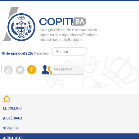
Buscar...
07 de agosto del 2026
Mapa web
|
Zona privada
EL COLEGIO
¡COLÉGIATE!
SERVICIOS
ACTUALIDAD