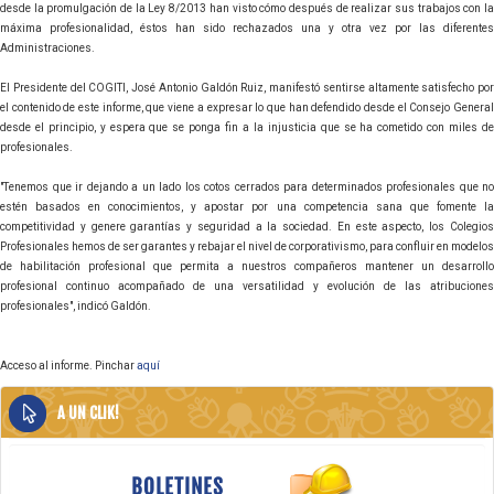
desde la promulgación de la Ley 8/2013 han visto cómo después de realizar sus trabajos con la
máxima profesionalidad, éstos han sido rechazados una y otra vez por las diferentes
Administraciones.
El Presidente del COGITI, José Antonio Galdón Ruiz, manifestó sentirse altamente satisfecho por
el contenido de este informe, que viene a expresar lo que han defendido desde el Consejo General
desde el principio, y espera que se ponga fin a la injusticia que se ha cometido con miles de
profesionales.
"Tenemos que ir dejando a un lado los cotos cerrados para determinados profesionales que no
estén basados en conocimientos, y apostar por una competencia sana que fomente la
competitividad y genere garantías y seguridad a la sociedad. En este aspecto, los Colegios
Profesionales hemos de ser garantes y rebajar el nivel de corporativismo, para confluir en modelos
de habilitación profesional que permita a nuestros compañeros mantener un desarrollo
profesional continuo acompañado de una versatilidad y evolución de las atribuciones
profesionales", indicó Galdón.
Acceso al informe. Pinchar
aquí
A UN CLIK!