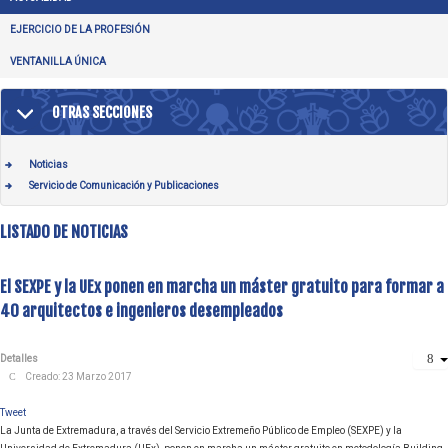
EJERCICIO DE LA PROFESIÓN
VENTANILLA ÚNICA
OTRAS SECCIONES
Noticias
Servicio de Comunicación y Publicaciones
LISTADO DE NOTICIAS
El SEXPE y la UEx ponen en marcha un máster gratuito para formar a
40 arquitectos e ingenieros desempleados
Detalles
Creado: 23 Marzo 2017
Tweet
La Junta de Extremadura, a través del Servicio Extremeño Público de Empleo (SEXPE) y la