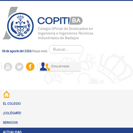
Buscar...
06 de agosto del 2026
Mapa web
|
Zona privada
EL COLEGIO
¡COLÉGIATE!
SERVICIOS
ACTUALIDAD