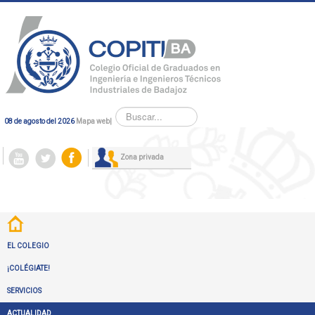
Buscar...
08 de agosto del 2026
Mapa web
|
Zona privada
EL COLEGIO
¡COLÉGIATE!
SERVICIOS
ACTUALIDAD