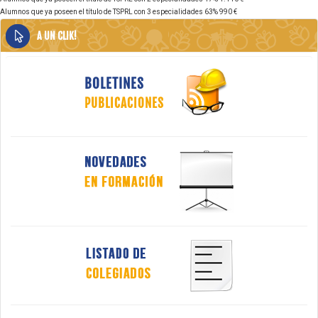
Alumnos que ya poseen el título de TSPRL con 3 especialidades 63% 990 €
A UN CLIK!