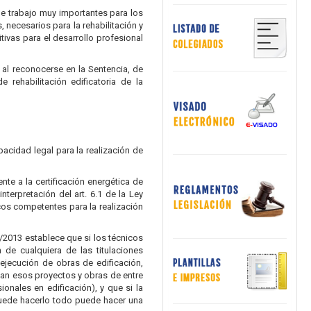
de trabajo muy importantes para los
 necesarios para la rehabilitación y
tivas para el desarrollo profesional
, al reconocerse en la Sentencia, de
 rehabilitación edificatoria de la
acidad legal para la realización de
te a la certificación energética de
terpretación del art. 6.1 de la Ley
cos competentes para la realización
/2013 establece que si los técnicos
de cualquiera de las titulaciones
ejecución de obras de edificación,
ean esos proyectos y obras de entre
onales en edificación), y que si la
 puede hacerlo todo puede hacer una