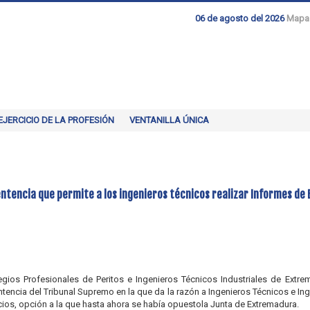
06 de agosto del 2026
Mapa
EJERCICIO DE LA PROFESIÓN
VENTANILLA ÚNICA
sentencia que permite a los ingenieros técnicos realizar Informes de E
gios Profesionales de Peritos e Ingenieros Técnicos Industriales de Extre
tencia del Tribunal Supremo en la que da la razón a Ingenieros Técnicos e Inge
cios, opción a la que hasta ahora se había opuestola Junta de Extremadura.