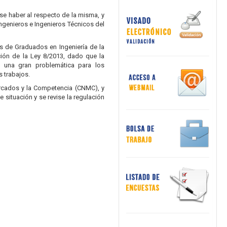
ese haber al respecto de la misma, y
Ingenieros e Ingenieros Técnicos del
os de Graduados en Ingeniería de la
ción de la Ley 8/2013, dado que la
o una gran problemática para los
s trabajos.
Mercados y la Competencia (CNMC), y
ituación y se revise la regulación