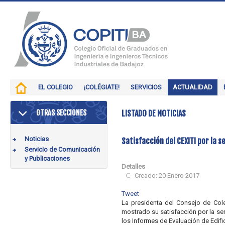
EL COLEGIO
¡COLÉGIATE!
SERVICIOS
ACTUALIDAD
OTRAS SECCIONES
LISTADO DE NOTICIAS
Noticias
Satisfacción del CEXITI por la 
Servicio de Comunicación
y Publicaciones
Detalles
Creado: 20 Enero 2017
Tweet
La presidenta del Consejo de Cole
mostrado su satisfacción por la sen
los Informes de Evaluación de Edifi