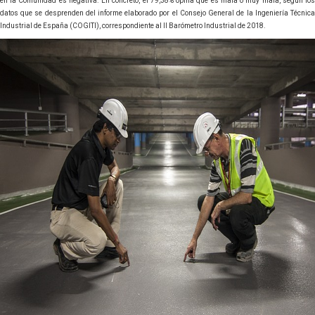
en la Comunidad es negativa. En concreto, el 79,38% opina que es mala o muy mala, según los
datos que se desprenden del informe elaborado por el Consejo General de la Ingeniería Técnica
Industrial de España (COGITI), correspondiente al II Barómetro Industrial de 2018.