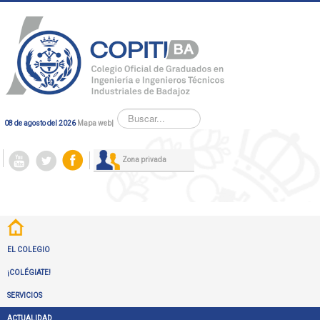
Buscar...
08 de agosto del 2026
Mapa web
|
Zona privada
EL COLEGIO
¡COLÉGIATE!
SERVICIOS
ACTUALIDAD