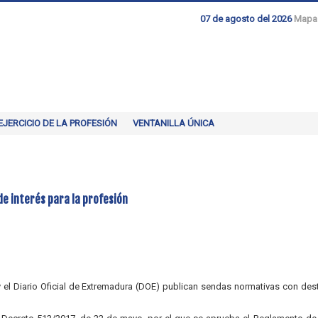
07 de agosto del 2026
Mapa
EJERCICIO DE LA PROFESIÓN
VENTANILLA ÚNICA
e interés para la profesión
) y el Diario Oficial de Extremadura (DOE) publican sendas normativas con de