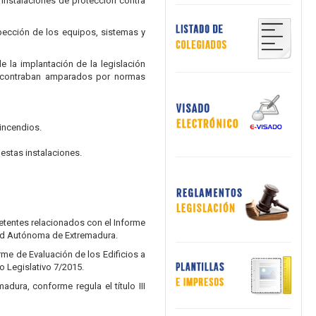
instalaciones de protección contra
spección de los equipos, sistemas y
e la implantación de la legislación
encontraban amparados por normas
incendios.
estas instalaciones.
etentes relacionados con el Informe
idad Autónoma de Extremadura.
me de Evaluación de los Edificios a
o Legislativo 7/2015.
ura, conforme regula el título III