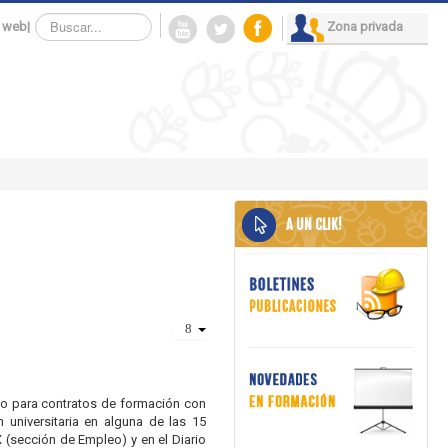
Buscar...
 web
|
Zona privada
A UN CLIK!
ivo para contratos de formación con
 universitaria en alguna de las 15
(sección de Empleo) y en el Diario