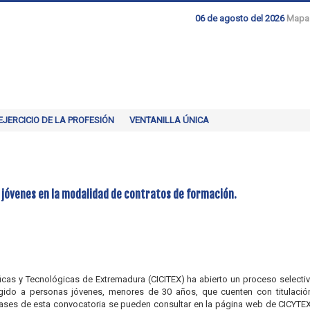
06 de agosto del 2026
Mapa
EJERCICIO DE LA PROFESIÓN
VENTANILLA ÚNICA
 jóvenes en la modalidad de contratos de formación.
íficas y Tecnológicas de Extremadura (CICITEX) ha abierto un proceso select
gido a personas jóvenes, menores de 30 años, que cuenten con titulación
ses de esta convocatoria se pueden consultar en la página web de CICYTEX 