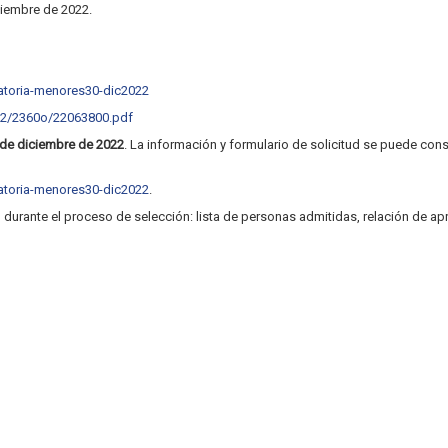
ciembre de 2022.
catoria-menores30-dic2022
022/2360o/22063800.pdf
 de diciembre de 2022
. La información y formulario de solicitud se puede con
catoria-menores30-dic2022
.
 durante el proceso de selección: lista de personas admitidas, relación de ap