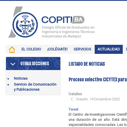
EL COLEGIO
¡COLÉGIATE!
SERVICIOS
ACTUALIDAD
OTRAS SECCIONES
LISTADO DE NOTICIAS
Noticias
Proceso selectivo CICYTEX para
Servicio de Comunicación
y Publicaciones
Detalles
Creado: 19 Diciembre 2022
Tweet
El Centro de Investigaciones Cient
una duración de un año. Está diri
especialidades convocadas. Las ba