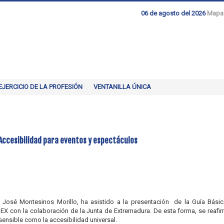
06 de agosto del 2026
Mapa
EJERCICIO DE LA PROFESIÓN
VENTANILLA ÚNICA
Accesibilidad para eventos y espectáculos
José Montesinos Morillo, ha asistido a la presentación de la Guía Básic
X con la colaboración de la Junta de Extremadura. De esta forma, se reafi
ensible como la accesibilidad universal.