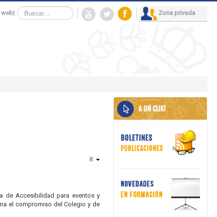
Buscar...
 web
|
Zona privada
A UN CLIK!
a de Accesibilidad para eventos y
rma el compromiso del Colegio y de