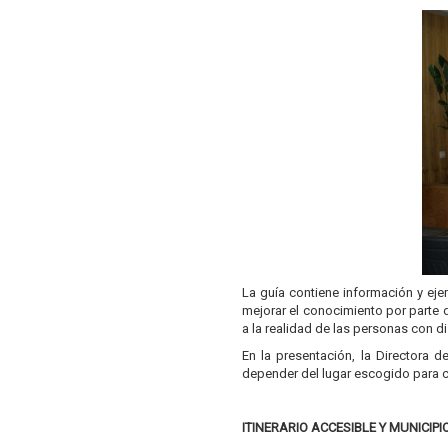
La guía contiene información y eje
mejorar el conocimiento por parte 
a la realidad de las personas con 
En la presentación, la Directora 
depender del lugar escogido para c
ITINERARIO ACCESIBLE Y MUNICIP