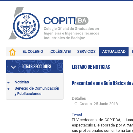
EL COLEGIO
¡COLÉGIATE!
SERVICIOS
ACTUALIDAD
OTRAS SECCIONES
LISTADO DE NOTICIAS
Noticias
Presentada una Guía Básica de 
Servicio de Comunicación
y Publicaciones
Detalles
Creado: 25 Junio 2018
Tweet
El Vicedecano de COPITIBA, Juan 
espectáculos, elaborada por APAME
sus profesionales con un tema tan s