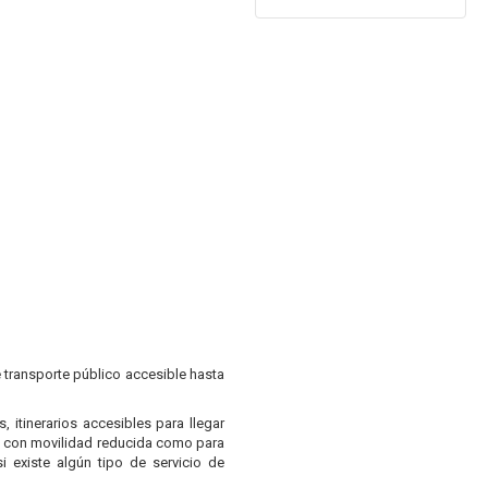
e transporte público accesible hasta
 itinerarios accesibles para llegar
as con movilidad reducida como para
 existe algún tipo de servicio de