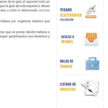
ancia de la guía al suponer todo un
 que la guía aborda aspectos claves
eria, y todo lo relacionado con los
madura por organizar eventos que
firmar que se ponen desde mañana a
 tengan garantizados sus derechos y