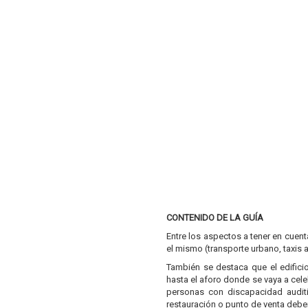
CONTENIDO DE LA GUÍA
Entre los aspectos a tener en cuent
el mismo (transporte urbano, taxis
También se destaca que el edificio
hasta el aforo donde se vaya a cel
personas con discapacidad auditi
restauración o punto de venta debe