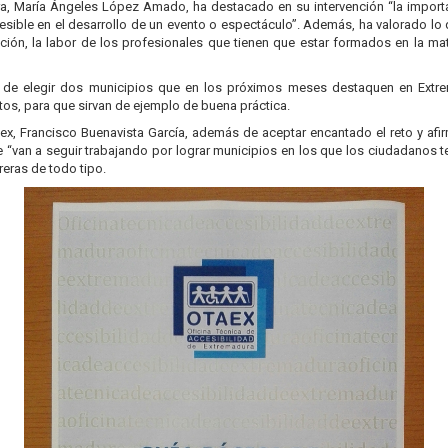
ra, María Ángeles López Amado, ha destacado en su intervención “la import
ccesible en el desarrollo de un evento o espectáculo”. Además, ha valorado lo
ión, la labor de los profesionales que tienen que estar formados en la mat
 de elegir dos municipios que en los próximos meses destaquen en Extre
os, para que sirvan de ejemplo de buena práctica.
pex, Francisco Buenavista García, además de aceptar encantado el reto y a
e “van a seguir trabajando por lograr municipios en los que los ciudadanos
eras de todo tipo.