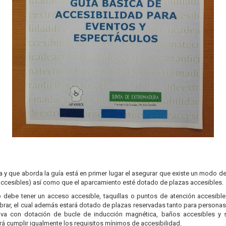
a y que aborda la guía está en primer lugar el asegurar que existe un modo d
 accesibles) así como que el aparcamiento esté dotado de plazas accesibles.
 debe tener un acceso accesible, taquillas o puntos de atención accesibles,
ebrar, el cual además estará dotado de plazas reservadas tanto para person
va con dotación de bucle de inducción magnética, baños accesibles y si
rá cumplir igualmente los requisitos mínimos de accesibilidad.