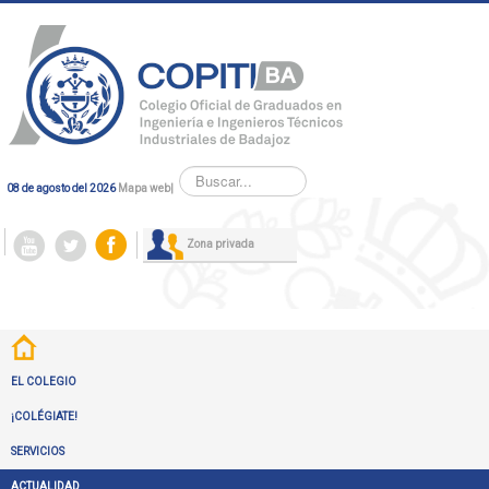
Buscar...
08 de agosto del 2026
Mapa web
|
Zona privada
EL COLEGIO
¡COLÉGIATE!
SERVICIOS
ACTUALIDAD