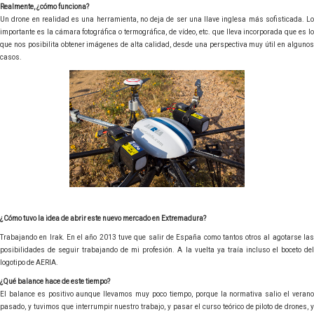
Realmente, ¿cómo funciona?
Un drone en realidad es una herramienta, no deja de ser una llave inglesa más sofisticada. Lo
importante es la cámara fotográfica o termográfica, de vídeo, etc. que lleva incorporada que es lo
que nos posibilita obtener imágenes de alta calidad, desde una perspectiva muy útil en algunos
casos.
¿Cómo tuvo la idea de abrir este nuevo mercado en Extremadura?
Trabajando en Irak. En el año 2013 tuve que salir de España como tantos otros al agotarse las
posibilidades de seguir trabajando de mi profesión. A la vuelta ya traía incluso el boceto del
logotipo de AERIA.
¿Qué balance hace de este tiempo?
El balance es positivo aunque llevamos muy poco tiempo, porque la normativa salio el verano
pasado, y tuvimos que interrumpir nuestro trabajo, y pasar el curso teórico de piloto de drones, y