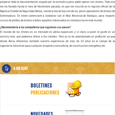
preparar toda la documentación exigida por la normativa para poder operar con drones. Todo eso
me ha llevado hasta el mes de Noviembre pasado, en que me inscribí en el registro oficial de la
Agencia Estatal de Seguridad Aérea, siendo a día de hoy uno de los pocos operadores de drones de
Extremadura. En breve comenzaré a colaborar con el Real Aeroclub de Badajoz, para impartir
cursos de pilotos de drones a todos aquellos interesados en introducirse en este mundo.
¿Recomendaría a los compañeros que siguieran sus pasos?
El mundo de los drones es un mercado en plena expansión y sí claro, a quien le guste es un
servicio más que podemos ofrece a los clientes. Pero yo no he abandonado mi profesión ya que
desde Aeria ofrecemos también nuestra experiencia de más de 20 años en el campo de la
ingeniería industrial para cualquier proyecto o consultoría, de construcción, energético, etc.
A UN CLIK!