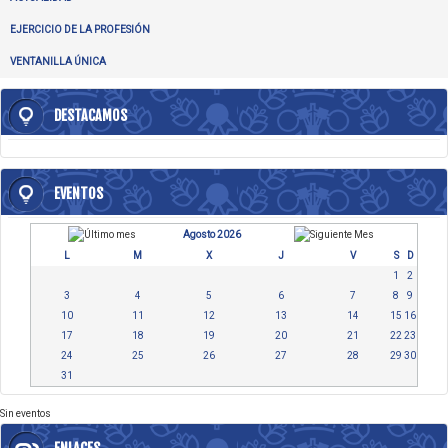
EJERCICIO DE LA PROFESIÓN
VENTANILLA ÚNICA
DESTACAMOS
EVENTOS
Agosto 2026
L
M
X
J
V
S
D
1
2
3
4
5
6
7
8
9
10
11
12
13
14
15
16
17
18
19
20
21
22
23
24
25
26
27
28
29
30
31
Sin eventos