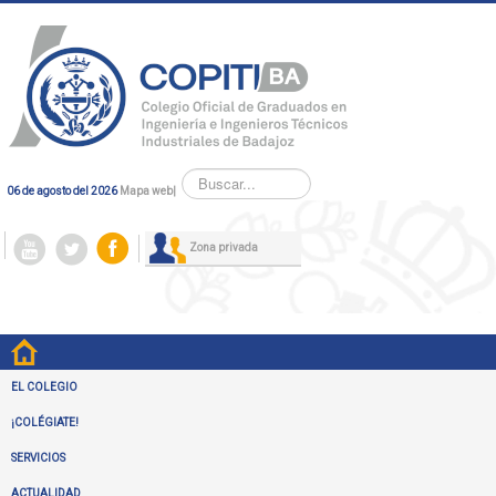
Buscar...
06 de agosto del 2026
Mapa web
|
Zona privada
EL COLEGIO
¡COLÉGIATE!
SERVICIOS
ACTUALIDAD