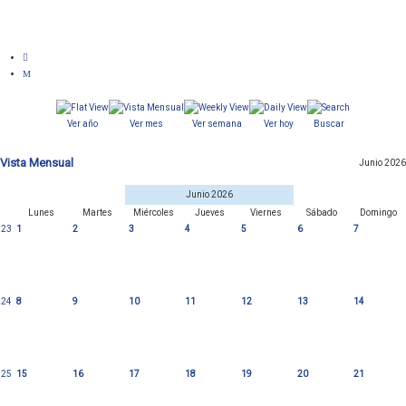
Ver año
Ver mes
Ver semana
Ver hoy
Buscar
Vista Mensual
Junio 2026
Junio 2026
Lunes
Martes
Miércoles
Jueves
Viernes
Sábado
Domingo
23
1
2
3
4
5
6
7
24
8
9
10
11
12
13
14
25
15
16
17
18
19
20
21