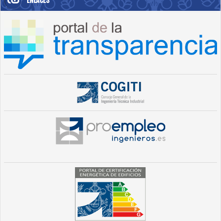
ENLACES