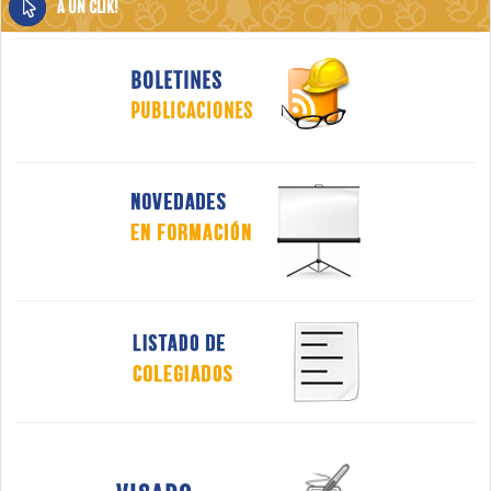
A UN CLIK!