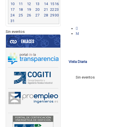
10
11
12
13
14
15
16
17
18
19
20
21
22
23
24
25
26
27
28
29
30
31
Sin eventos
ENLACES
Vista Diaria
Sin eventos