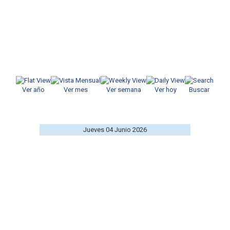
Ver año
Ver mes
Ver semana
Ver hoy
Buscar
Jueves 04 Junio 2026