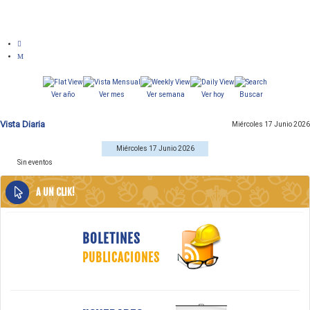
Ver año
Ver mes
Ver semana
Ver hoy
Buscar
Vista Diaria
Miércoles 17 Junio 2026
Miércoles 17 Junio 2026
Sin eventos
A UN CLIK!