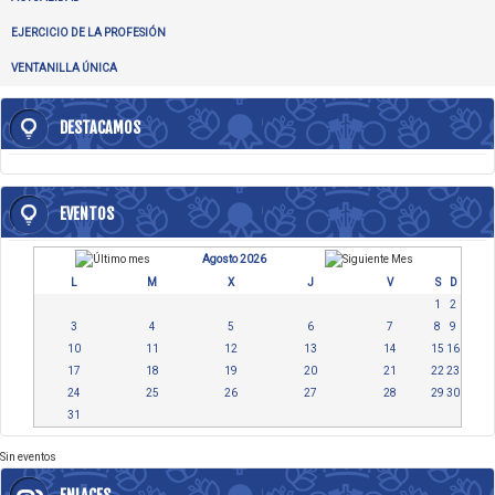
EJERCICIO DE LA PROFESIÓN
VENTANILLA ÚNICA
DESTACAMOS
EVENTOS
Agosto 2026
L
M
X
J
V
S
D
1
2
3
4
5
6
7
8
9
10
11
12
13
14
15
16
17
18
19
20
21
22
23
24
25
26
27
28
29
30
31
Sin eventos