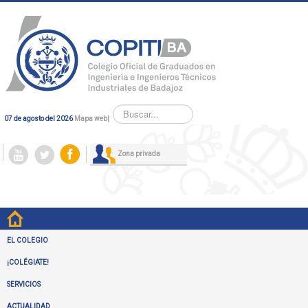
Buscar...
07 de agosto del 2026
Mapa web
|
Zona privada
EL COLEGIO
¡COLÉGIATE!
SERVICIOS
ACTUALIDAD