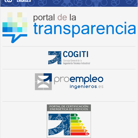
ENLACES