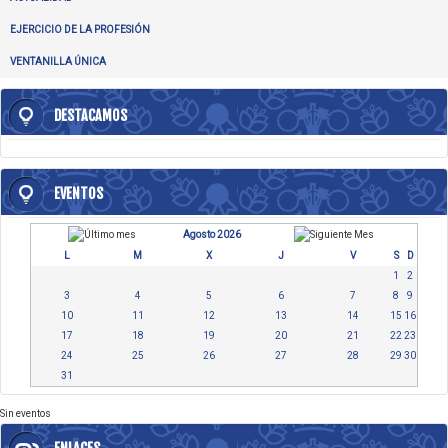
EJERCICIO DE LA PROFESIÓN
VENTANILLA ÚNICA
DESTACAMOS
EVENTOS
Agosto 2026
L
M
X
J
V
S
D
1
2
3
4
5
6
7
8
9
10
11
12
13
14
15
16
17
18
19
20
21
22
23
24
25
26
27
28
29
30
31
Sin eventos