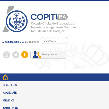
Buscar...
07 de agosto del 2026
Mapa web
|
Zona privada
EL COLEGIO
¡COLÉGIATE!
SERVICIOS
ACTUALIDAD