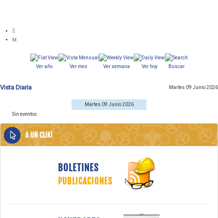
Ver año
Ver mes
Ver semana
Ver hoy
Buscar
Vista Diaria
Martes 09 Junio 2026
Martes 09 Junio 2026
Sin eventos
A UN CLIK!