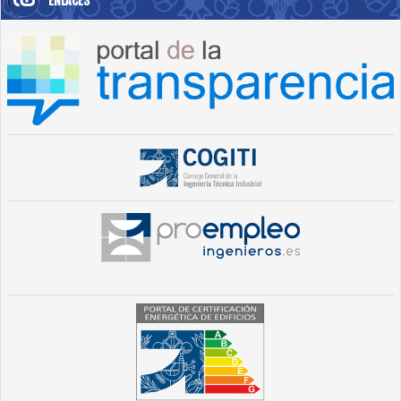
ENLACES