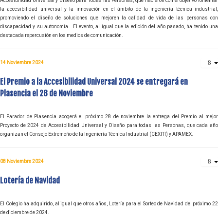
Accesibilidad Universal y Diseño para Todas las Personas, que nacieron con el objetivo fomentar
la accesibilidad universal y la innovación en el ámbito de la ingeniería técnica industrial,
promoviendo el diseño de soluciones que mejoren la calidad de vida de las personas con
discapacidad y su autonomía.. El evento, al igual que la edición del año pasado, ha tenido una
destacada repercusión en los medios de comunicación.
14 Noviembre 2024
El Premio a la Accesibilidad Universal 2024 se entregará en
Plasencia el 28 de Noviembre
El Parador de Plasencia acogerá el próximo 28 de noviembre la entrega del Premio al mejor
Proyecto de 2024 de Accesibilidad Universal y Diseño para todas las Personas, que cada año
organizan el Consejo Extremeño de la Ingeniería Técnica Industrial (CEXITI) y APAMEX.
08 Noviembre 2024
Lotería de Navidad
El Colegio ha adquirido, al igual que otros años, Lotería para el Sorteo de Navidad del próximo 22
de diciembre de 2024.