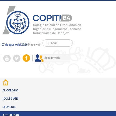
Buscar...
07 de agosto del 2026
Mapa web
|
Zona privada
EL COLEGIO
¡COLÉGIATE!
SERVICIOS
ACTUALIDAD