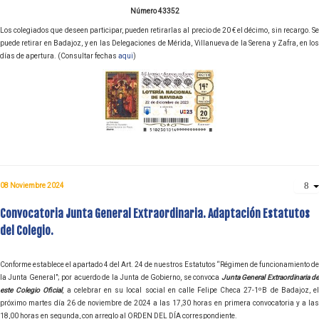
Número 43352
Los colegiados que deseen participar, pueden retirarlas al precio de 20 € el décimo, sin recargo. Se
puede retirar en Badajoz, y en las Delegaciones de Mérida, Villanueva de la Serena y Zafra, en los
días de apertura. (Consultar fechas
aqui
)
08 Noviembre 2024
Convocatoria Junta General Extraordinaria. Adaptación Estatutos
del Colegio.
Conforme establece el apartado 4 del Art. 24 de nuestros Estatutos “Régimen de funcionamiento de
la Junta General”; por acuerdo de la Junta de Gobierno, se convoca
Junta General Extraordinaria d
este Colegio Oficial
, a celebrar en su local social en calle Felipe Checa 27-1ºB de Badajoz, el
próximo martes día 26 de noviembre de 2024 a las 17,30 horas en primera convocatoria y a las
18,00 horas en segunda, con arreglo al ORDEN DEL DÍA correspondiente.