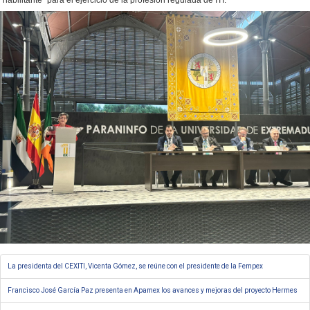
“habilitante” para el ejercicio de la profesión regulada de ITI.
La presidenta del CEXITI, Vicenta Gómez, se reúne con el presidente de la Fempex
Francisco José García Paz presenta en Apamex los avances y mejoras del proyecto Hermes