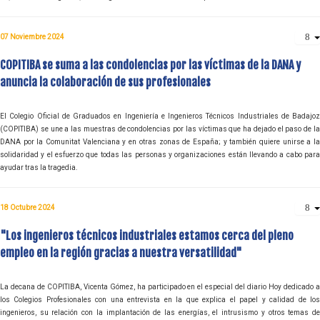
07 Noviembre 2024
COPITIBA se suma a las condolencias por las víctimas de la DANA y
anuncia la colaboración de sus profesionales
El Colegio Oficial de Graduados en Ingeniería e Ingenieros Técnicos Industriales de Badajoz
(COPITIBA) se une a las muestras de condolencias por las víctimas que ha dejado el paso de la
DANA por la Comunitat Valenciana y en otras zonas de España; y también quiere unirse a la
solidaridad y el esfuerzo que todas las personas y organizaciones están llevando a cabo para
ayudar tras la tragedia.
18 Octubre 2024
"Los ingenieros técnicos industriales estamos cerca del pleno
empleo en la región gracias a nuestra versatilidad"
La decana de COPITIBA, Vicenta Gómez, ha participado en el especial del diario Hoy dedicado a
los Colegios Profesionales con una entrevista en la que explica el papel y calidad de los
ingenieros, su relación con la implantación de las energías, el intrusismo y otros temas de