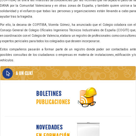
(COPITIBA) se une a las muestras de condolencias por las víctimas que ha dejado el paso de la
DANA por la Comunitat Valenciana y en otras zonas de España; y también quiere unirse a la
solidaridad y el esfuerzo que todas las personas y organizaciones están llevando a cabo para
ayudar tras la tragedia.
Por ello, la decana de COPITIBA, Vicenta Gómez, ha anunciado que el Colegio colabora con el
Consejo General de Colegio Oficiales Ingenieros Técnicos Industriales de España (COGITI) que,
en coordinación con el Colegio de Valencia, elabora un registro de profesionales como consultores
y expertos periciales para todos los colegiados que deseen incorporarse.
Estos compañeros pasarán a formar parte de un registro donde poder ser contactados ante
posibles consultas de los ciudadanos o empresas en materia de instalaciones, edificación y/o
vehículos.
A UN CLIK!