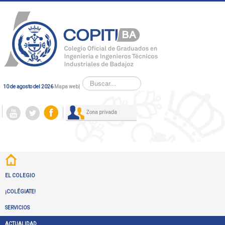
Buscar...
10 de agosto del 2026
Mapa web
|
Zona privada
EL COLEGIO
¡COLÉGIATE!
SERVICIOS
ACTUALIDAD