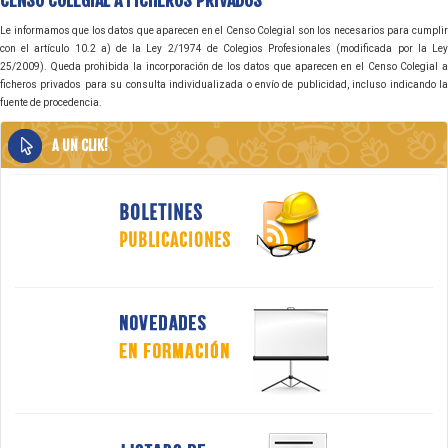
CENSO COLEGIAL A FICHEROS PRIVADOS
Le informamos que los datos que aparecen en el Censo Colegial son los necesarios para cumplir
con el artículo 10.2 a) de la Ley 2/1974 de Colegios Profesionales (modificada por la Ley
25/2009). Queda prohibida la incorporación de los datos que aparecen en el Censo Colegial a
ficheros privados para su consulta individualizada o envío de publicidad, incluso indicando la
fuente de procedencia.
A UN CLIK!