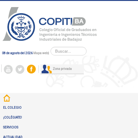
Buscar...
08 de agosto del 2026
Mapa web
|
Zona privada
EL COLEGIO
¡COLÉGIATE!
SERVICIOS
ACTUALIDAD