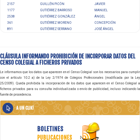
2157
GUILLÉN PICÓN
JAVIER
1177
GUTIÉRREZ BARROSO
MANUEL
2538
GUTIÉRREZ GONZÁLEZ
ÁNGEL
361
GUTIÉRREZ MORENO
CONCEPCIÓN
891
GUTIÉRREZ SERRANO
JOSÉ ÁNGEL
CLÁUSULA INFORMANDO PROHIBICIÓN DE INCORPORAR DATOS DEL
CENSO COLEGIAL A FICHEROS PRIVADOS
Le informamos que los datos que aparecen en el Censo Colegial son los necesarios para cumplir
con el artículo 10.2 a) de la Ley 2/1974 de Colegios Profesionales (modificada por la Ley
25/2009). Queda prohibida la incorporación de los datos que aparecen en el Censo Colegial a
ficheros privados para su consulta individualizada o envío de publicidad, incluso indicando la
fuente de procedencia.
A UN CLIK!