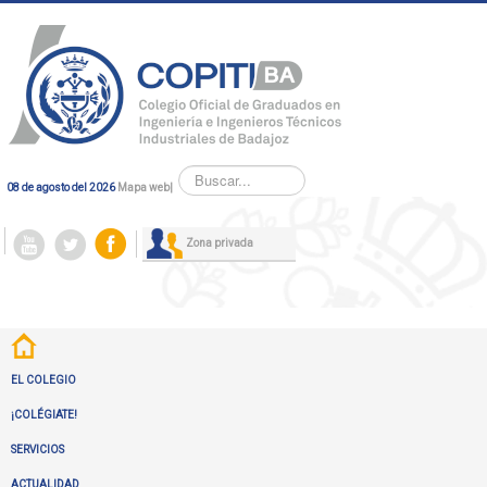
Buscar...
08 de agosto del 2026
Mapa web
|
Zona privada
EL COLEGIO
¡COLÉGIATE!
SERVICIOS
ACTUALIDAD