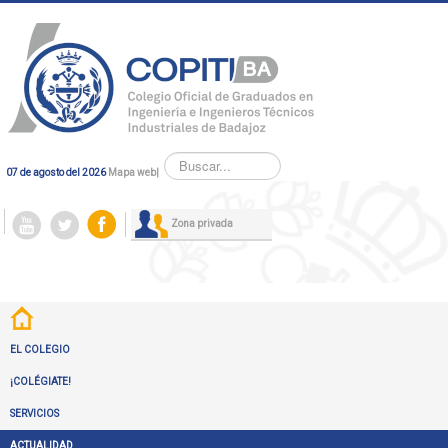
Buscar...
07 de agosto del 2026
Mapa web
|
Zona privada
EL COLEGIO
¡COLÉGIATE!
SERVICIOS
ACTUALIDAD