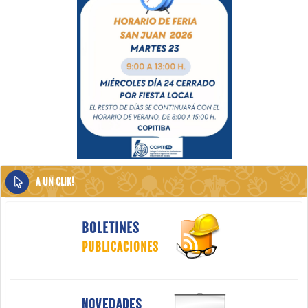
A UN CLIK!