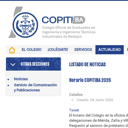
EL COLEGIO
¡COLÉGIATE!
SERVICIOS
ACTUALIDAD
OTRAS SECCIONES
LISTADO DE NOTICIAS
Noticias
Horario COPITIBA 2026
Servicio de Comunicación
y Publicaciones
Detalles
Creado: 04 Junio 2026
Tweet
El horario del Colegio en la oficina
delegaciones de Mérida, Zafra y Vi
Respecto al servicio de préstamo de