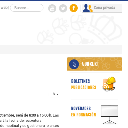
Buscar...
 web
|
Zona privada
A UN CLIK!
eptiembre, será de 8:00 a 15:00 h.
Las
rá la fecha de reapertura.
do habitual y se gestionará lo antes