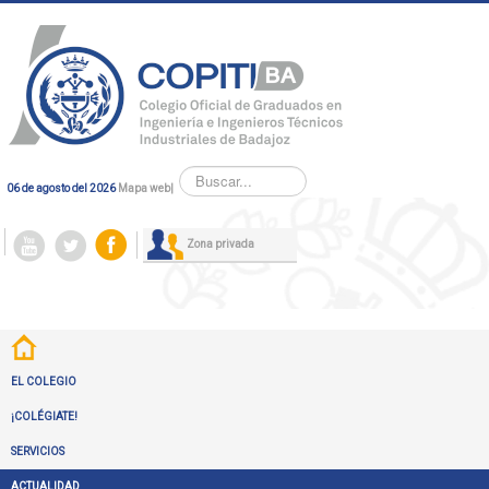
Buscar...
06 de agosto del 2026
Mapa web
|
Zona privada
EL COLEGIO
¡COLÉGIATE!
SERVICIOS
ACTUALIDAD