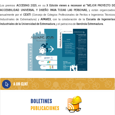
Los premios
ACCESING 2025
, en su
X Edición vienen a reconocer al “MEJOR PROYECTO D
ACCESIBILIDAD UNIVERSAL Y DISEÑO PARA TODAS LAS PERSONAS,
y están organizado
anualmente por el
CEXITI
(Consejo de Colegios Profesionales de Peritos e Ingenieros Técnicos
Industriales de Extremadura) y
APAMEX
, con la colaboración de la
Escuela de Ingeniería
Industriales de la Universidad de Extremadura
, y el patrocinio de
Iberdrola Extremadura.
A UN CLIK!