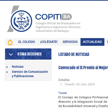
EL COLEGIO
¡COLÉGIATE!
SERVICIOS
ACTUALIDAD
OTRAS SECCIONES
LISTADO DE NOTICIAS
Noticias
Convocado el IX Premio al Mejor
Servicio de Comunicación
y Publicaciones
Detalles
Creado: 05 Julio 2024
Tweet
El Consejo de Colegios Profesional
Atención y la Integración Social 
de Accesibilidad Universal y Diseñ