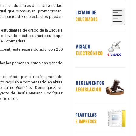
erías Industriales de la Universidad
strial que promuevan, promocionen,
discapacidad y que estas los puedan
n estudiantes de grado de la Escuela
cto llevado a cabo durante su etapa
 de Extremadura.
accésit, éste estará dotado con 250
todas las personas, estos han ganado
oz diseñada por el recién graduado
pato regulable compensado en altura
o de Jaime González Domínguez; un
yecto de Jesús Mariano Rodríguez
ntre otros.