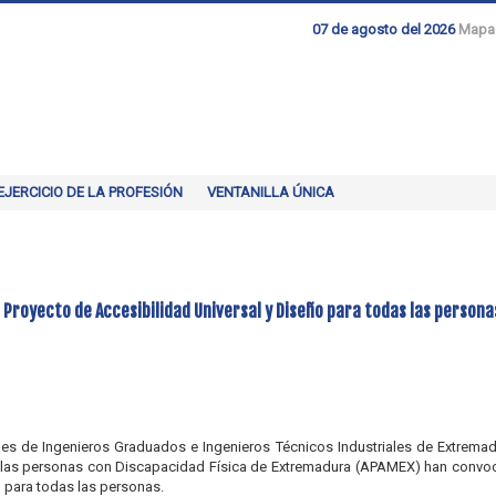
07 de agosto del 2026
Mapa
EJERCICIO DE LA PROFESIÓN
VENTANILLA ÚNICA
 Proyecto de Accesibilidad Universal y Diseño para todas las persona
es de Ingenieros Graduados e Ingenieros Técnicos Industriales de Extremadu
de las personas con Discapacidad Física de Extremadura (APAMEX) han convoc
o para todas las personas.