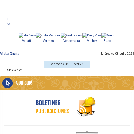
Ver año
Ver mes
Ver semana
Ver hoy
Buscar
Vista Diaria
Miércoles 08 Julio 2026
Miércoles 08 Julio 2026
Sin eventos
A UN CLIK!