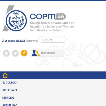
Buscar...
07 de agosto del 2026
Mapa web
|
Zona privada
EL COLEGIO
¡COLÉGIATE!
SERVICIOS
ACTUALIDAD