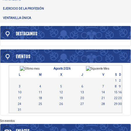
EJERCICIO DE LA PROFESIÓN
VENTANILLA ÚNICA
DESTACAMOS
EVENTOS
Agosto 2026
L
M
X
J
V
S
D
1
2
3
4
5
6
7
8
9
10
11
12
13
14
15
16
17
18
19
20
21
22
23
24
25
26
27
28
29
30
31
Sin eventos