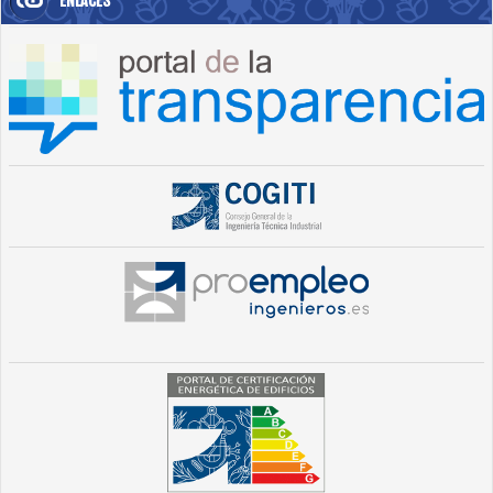
ENLACES