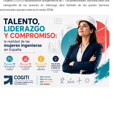
España (COGITI) basándose en la experiencia de 1.106 profesionales, funciona como una
radiografía de los avances en liderazgo, pero también de las graves barreras
estructurales que persisten en el sector STEM.