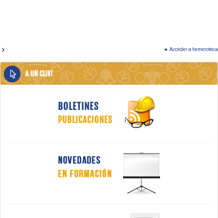
Acceder a hemeroteca
A UN CLIK!