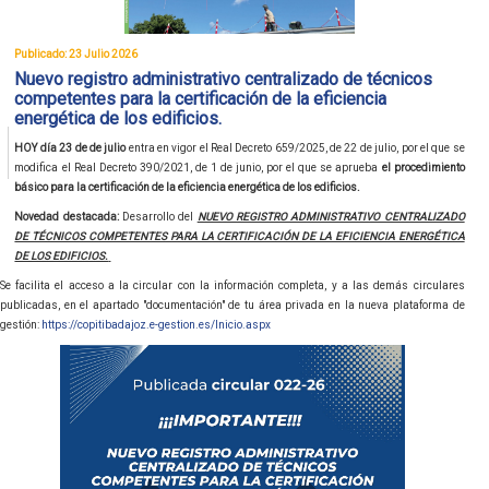
Publicado: 23 Julio 2026
Nuevo registro administrativo centralizado de técnicos
competentes para la certificación de la eficiencia
energética de los edificios.
HOY día 23 de de julio
entra en vigor el Real Decreto 659/2025, de 22 de julio, por el que se
modifica el Real Decreto 390/2021, de 1 de junio, por el que se aprueba
el procedimiento
básico para la certificación de la eficiencia energética de los edificios.
Novedad destacada:
Desarrollo del
NUEVO REGISTRO ADMINISTRATIVO CENTRALIZADO
DE TÉCNICOS COMPETENTES PARA LA CERTIFICACIÓN DE LA EFICIENCIA ENERGÉTICA
DE LOS EDIFICIOS.
Se facilita el acceso a la circular con la información completa, y a las demás circulares
publicadas, en el apartado "documentación" de tu área privada en la nueva plataforma de
gestión:
https://copitibadajoz.e-gestion.es/Inicio.aspx