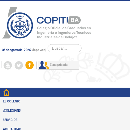
Buscar...
08 de agosto del 2026
Mapa web
|
Zona privada
EL COLEGIO
¡COLÉGIATE!
SERVICIOS
ACTUALIDAD