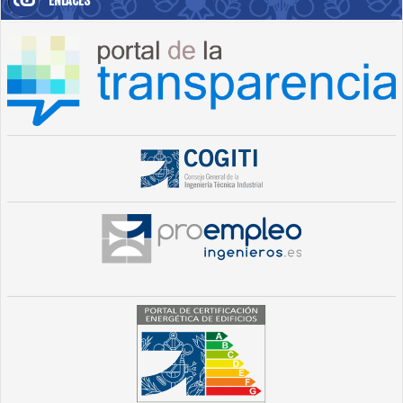
ENLACES