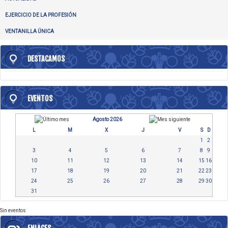
EJERCICIO DE LA PROFESIÓN
VENTANILLA ÚNICA
DESTACAMOS
EVENTOS
Agosto 2026
L
M
X
J
V
S
D
1
2
3
4
5
6
7
8
9
10
11
12
13
14
15
16
17
18
19
20
21
22
23
24
25
26
27
28
29
30
31
Sin eventos