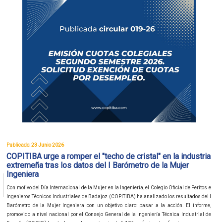
Publicado: 23 Junio 2026
COPITIBA urge a romper el "techo de cristal" en la industria
extremeña tras los datos del I Barómetro de la Mujer
Ingeniera
Con motivo del Día Internacional de la Mujer en la Ingeniería, el Colegio Oficial de Peritos e
Ingenieros Técnicos Industriales de Badajoz (COPITIBA) ha analizado los resultados del I
Barómetro de la Mujer Ingeniera con un objetivo claro: pasar a la acción. El informe,
promovido a nivel nacional por el Consejo General de la Ingeniería Técnica Industrial de