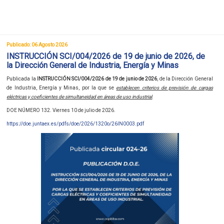
Publicado: 06 Agosto 2026
INSTRUCCIÓN SCI/004/2026 de 19 de junio de 2026, de
la Dirección General de Industria, Energía y Minas
Publicada la
INSTRUCCIÓN SCI/004/2026 de 19 de junio de 2026
, de la Dirección General
de Industria, Energía y Minas, por la que se
establecen criterios de previsión de cargas
eléctricas y coeficientes de simultaneidad en áreas de uso industrial
.
DOE NÚMERO 132. Viernes 10 de julio de 2026.
https://doe.juntaex.es/pdfs/doe/2026/1320o/26IN0003.pdf