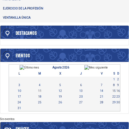
EJERCICIO DE LA PROFESIÓN
VENTANILLA ÚNICA
DESTACAMOS
EVENTOS
Agosto 2026
L
M
X
J
V
S
D
1
2
3
4
5
6
7
8
9
10
11
12
13
14
15
16
17
18
19
20
21
22
23
24
25
26
27
28
29
30
31
Sin eventos