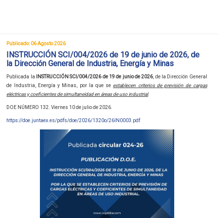
Publicado: 06 Agosto 2026
INSTRUCCIÓN SCI/004/2026 de 19 de junio de 2026, de
la Dirección General de Industria, Energía y Minas
Publicada la
INSTRUCCIÓN SCI/004/2026 de 19 de junio de 2026
, de la Dirección General
de Industria, Energía y Minas, por la que se
establecen criterios de previsión de cargas
eléctricas y coeficientes de simultaneidad en áreas de uso industrial
.
DOE NÚMERO 132. Viernes 10 de julio de 2026.
https://doe.juntaex.es/pdfs/doe/2026/1320o/26IN0003.pdf