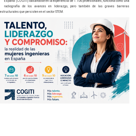
España (COGITI) basándose en la experiencia de 1.106 profesionales, funciona como una
radiografía de los avances en liderazgo, pero también de las graves barreras
estructurales que persisten en el sector STEM.