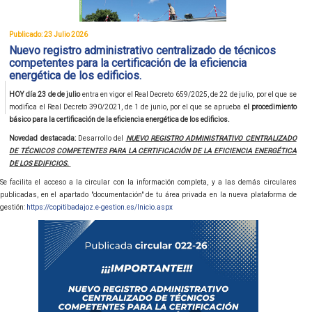
Publicado: 23 Julio 2026
Nuevo registro administrativo centralizado de técnicos
competentes para la certificación de la eficiencia
energética de los edificios.
HOY día 23 de de julio
entra en vigor el Real Decreto 659/2025, de 22 de julio, por el que se
modifica el Real Decreto 390/2021, de 1 de junio, por el que se aprueba
el procedimiento
básico para la certificación de la eficiencia energética de los edificios.
Novedad destacada:
Desarrollo del
NUEVO REGISTRO ADMINISTRATIVO CENTRALIZADO
DE TÉCNICOS COMPETENTES PARA LA CERTIFICACIÓN DE LA EFICIENCIA ENERGÉTICA
DE LOS EDIFICIOS.
Se facilita el acceso a la circular con la información completa, y a las demás circulares
publicadas, en el apartado "documentación" de tu área privada en la nueva plataforma de
gestión:
https://copitibadajoz.e-gestion.es/Inicio.aspx