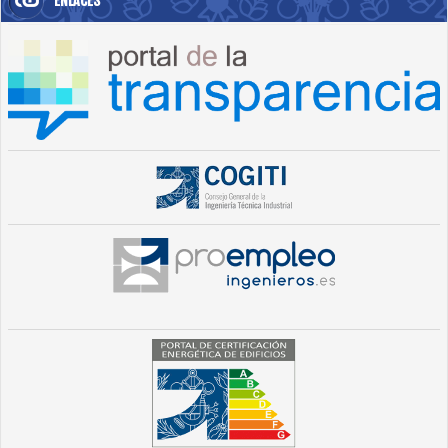
ENLACES