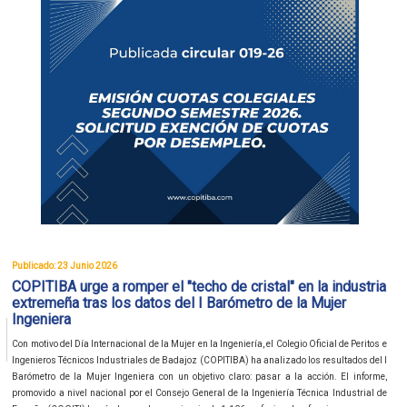
Publicado: 23 Junio 2026
COPITIBA urge a romper el "techo de cristal" en la industria
extremeña tras los datos del I Barómetro de la Mujer
Ingeniera
Con motivo del Día Internacional de la Mujer en la Ingeniería, el Colegio Oficial de Peritos e
Ingenieros Técnicos Industriales de Badajoz (COPITIBA) ha analizado los resultados del I
Barómetro de la Mujer Ingeniera con un objetivo claro: pasar a la acción. El informe,
promovido a nivel nacional por el Consejo General de la Ingeniería Técnica Industrial de