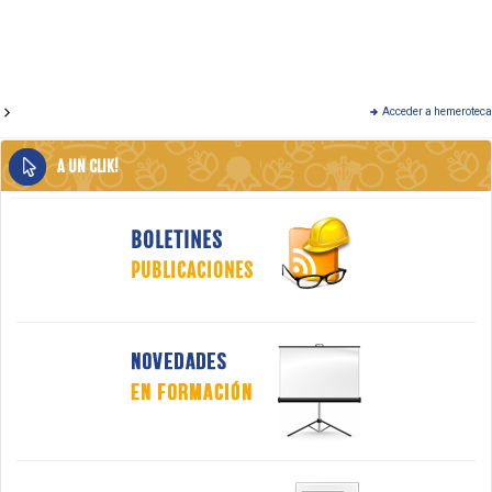
Acceder a hemeroteca
A UN CLIK!