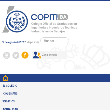
Buscar...
07 de agosto del 2026
Mapa web
|
Zona privada
EL COLEGIO
¡COLÉGIATE!
SERVICIOS
ACTUALIDAD