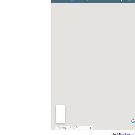
Ver
Mis sitios 