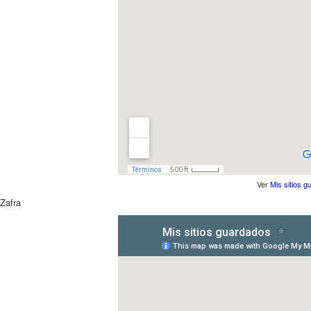
Ver
Mis sitios 
Zafra