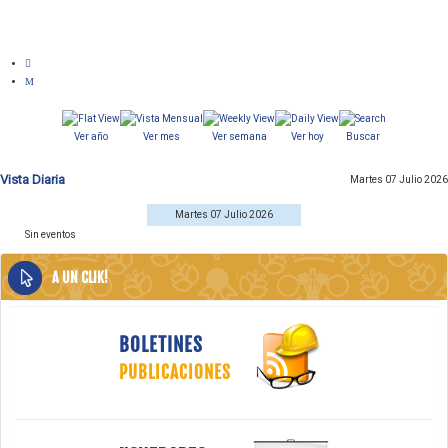
Ver año
Ver mes
Ver semana
Ver hoy
Buscar
Vista Diaria
Martes 07 Julio 2026
Martes 07 Julio 2026
Sin eventos
A UN CLIK!