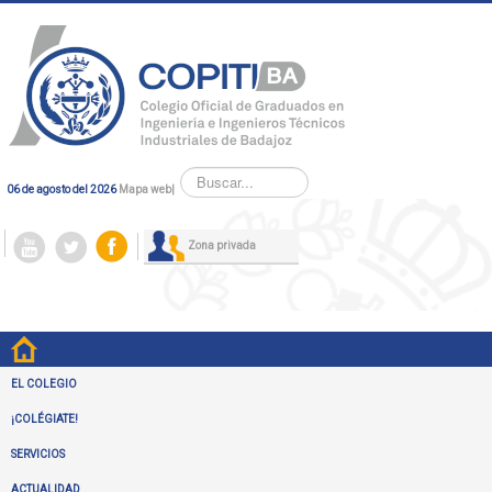
Buscar...
06 de agosto del 2026
Mapa web
|
Zona privada
EL COLEGIO
¡COLÉGIATE!
SERVICIOS
ACTUALIDAD