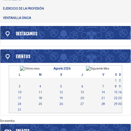
EJERCICIO DE LA PROFESIÓN
VENTANILLA ÚNICA
DESTACAMOS
EVENTOS
Agosto 2026
L
M
X
J
V
S
D
1
2
3
4
5
6
7
8
9
10
11
12
13
14
15
16
17
18
19
20
21
22
23
24
25
26
27
28
29
30
31
Sin eventos