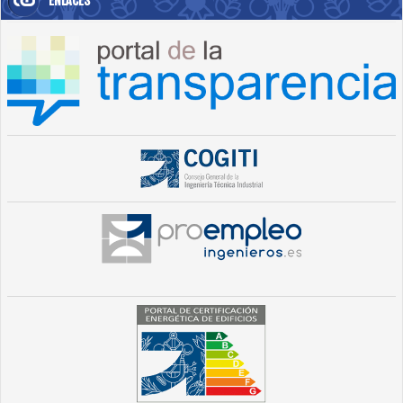
ENLACES