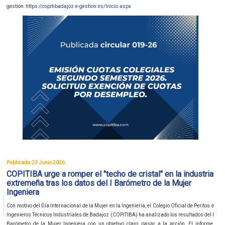
gestión:
https://copitibadajoz.e-gestion.es/Inicio.aspx
Publicado: 23 Junio 2026
COPITIBA urge a romper el "techo de cristal" en la industria
extremeña tras los datos del I Barómetro de la Mujer
Ingeniera
Con motivo del Día Internacional de la Mujer en la Ingeniería, el Colegio Oficial de Peritos e
Ingenieros Técnicos Industriales de Badajoz (COPITIBA) ha analizado los resultados del I
Barómetro de la Mujer Ingeniera con un objetivo claro: pasar a la acción. El informe,