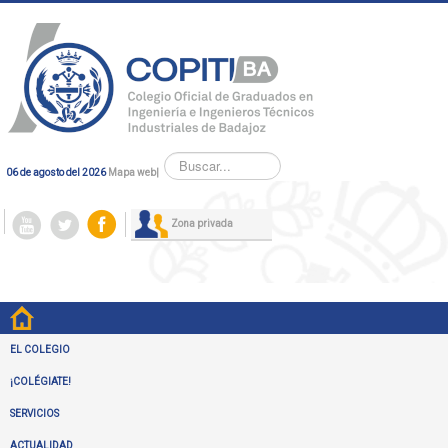
Buscar...
06 de agosto del 2026
Mapa web
|
Zona privada
EL COLEGIO
¡COLÉGIATE!
SERVICIOS
ACTUALIDAD