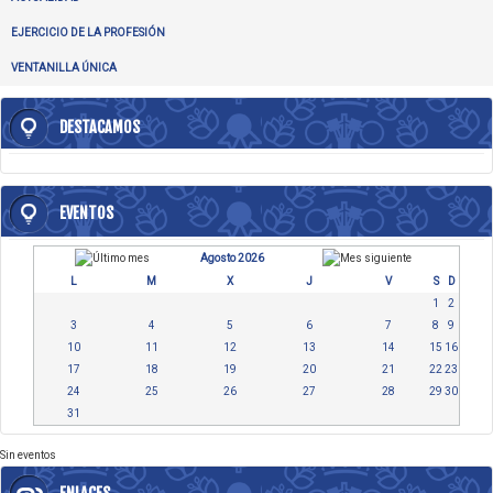
EJERCICIO DE LA PROFESIÓN
VENTANILLA ÚNICA
DESTACAMOS
EVENTOS
Agosto 2026
L
M
X
J
V
S
D
1
2
3
4
5
6
7
8
9
10
11
12
13
14
15
16
17
18
19
20
21
22
23
24
25
26
27
28
29
30
31
Sin eventos