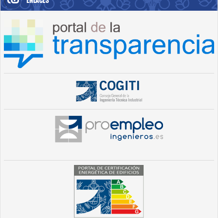
ENLACES