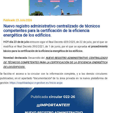
Publicado: 23 Julio 2026
Nuevo registro administrativo centralizado de técnicos
competentes para la certificación de la eficiencia
energética de los edificios.
HOY día 23 de de julio
entra en vigor el Real Decreto 659/2025, de 22 de julio, por el que se
modifica el Real Decreto 390/2021, de 1 de junio, por el que se aprueba
el procedimiento
básico para la certificación de la eficiencia energética de los edificios.
Novedad destacada:
Desarrollo del
NUEVO REGISTRO ADMINISTRATIVO CENTRALIZADO
DE TÉCNICOS COMPETENTES PARA LA CERTIFICACIÓN DE LA EFICIENCIA ENERGÉTICA
DE LOS EDIFICIOS.
Se facilita el acceso a la circular con la información completa, y a las demás circulares
publicadas, en el apartado "documentación" de tu área privada en la nueva plataforma de
gestión:
https://copitibadajoz.e-gestion.es/Inicio.aspx