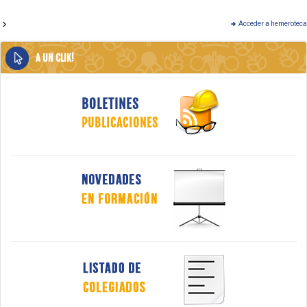
Acceder a hemeroteca
A UN CLIK!