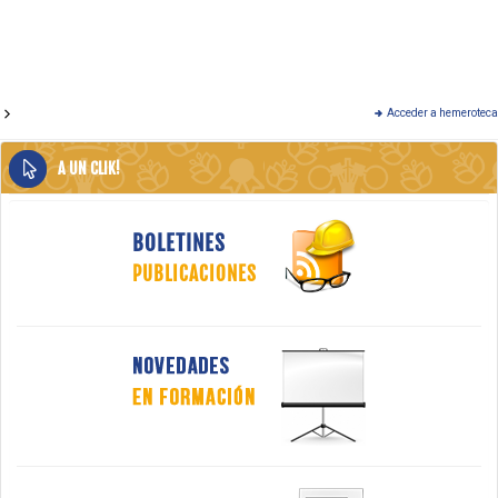
Acceder a hemeroteca
A UN CLIK!