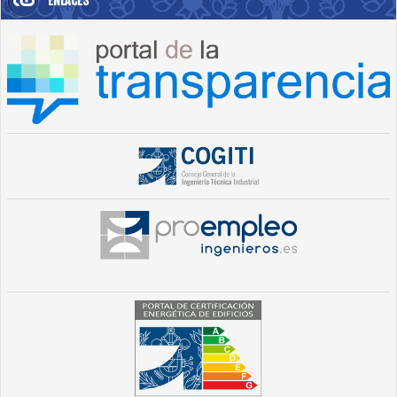
ENLACES