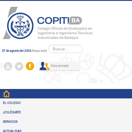
Buscar...
07 de agosto del 2026
Mapa web
|
Zona privada
EL COLEGIO
¡COLÉGIATE!
SERVICIOS
ACTUALIDAD