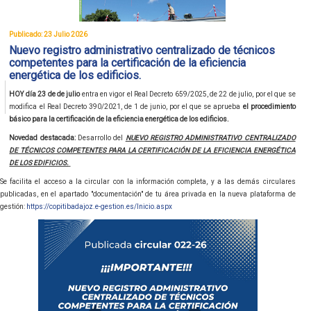
Publicado: 23 Julio 2026
Nuevo registro administrativo centralizado de técnicos
competentes para la certificación de la eficiencia
energética de los edificios.
HOY día 23 de de julio
entra en vigor el Real Decreto 659/2025, de 22 de julio, por el que se
modifica el Real Decreto 390/2021, de 1 de junio, por el que se aprueba
el procedimiento
básico para la certificación de la eficiencia energética de los edificios.
Novedad destacada:
Desarrollo del
NUEVO REGISTRO ADMINISTRATIVO CENTRALIZADO
DE TÉCNICOS COMPETENTES PARA LA CERTIFICACIÓN DE LA EFICIENCIA ENERGÉTICA
DE LOS EDIFICIOS.
Se facilita el acceso a la circular con la información completa, y a las demás circulares
publicadas, en el apartado "documentación" de tu área privada en la nueva plataforma de
gestión:
https://copitibadajoz.e-gestion.es/Inicio.aspx