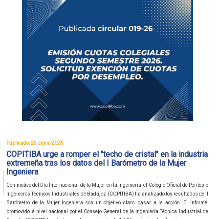
Publicado: 23 Junio 2026
COPITIBA urge a romper el "techo de cristal" en la industria
extremeña tras los datos del I Barómetro de la Mujer
Ingeniera
Con motivo del Día Internacional de la Mujer en la Ingeniería, el Colegio Oficial de Peritos e
Ingenieros Técnicos Industriales de Badajoz (COPITIBA) ha analizado los resultados del I
Barómetro de la Mujer Ingeniera con un objetivo claro: pasar a la acción. El informe,
promovido a nivel nacional por el Consejo General de la Ingeniería Técnica Industrial de