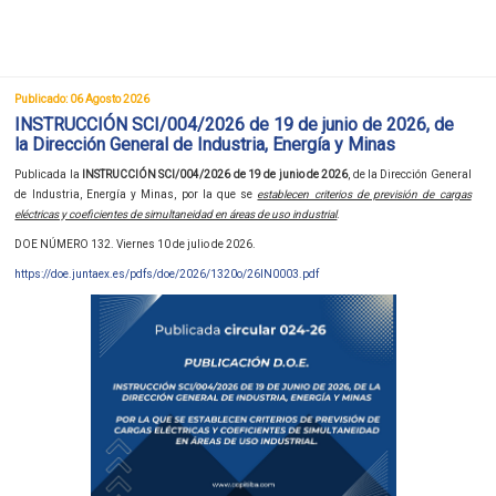
Publicado: 06 Agosto 2026
INSTRUCCIÓN SCI/004/2026 de 19 de junio de 2026, de
la Dirección General de Industria, Energía y Minas
Publicada la
INSTRUCCIÓN SCI/004/2026 de 19 de junio de 2026
, de la Dirección General
de Industria, Energía y Minas, por la que se
establecen criterios de previsión de cargas
eléctricas y coeficientes de simultaneidad en áreas de uso industrial
.
DOE NÚMERO 132. Viernes 10 de julio de 2026.
https://doe.juntaex.es/pdfs/doe/2026/1320o/26IN0003.pdf