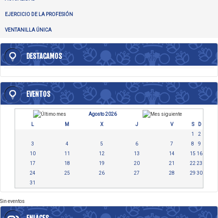
EJERCICIO DE LA PROFESIÓN
VENTANILLA ÚNICA
DESTACAMOS
EVENTOS
Agosto 2026
L
M
X
J
V
S
D
1
2
3
4
5
6
7
8
9
10
11
12
13
14
15
16
17
18
19
20
21
22
23
24
25
26
27
28
29
30
31
Sin eventos