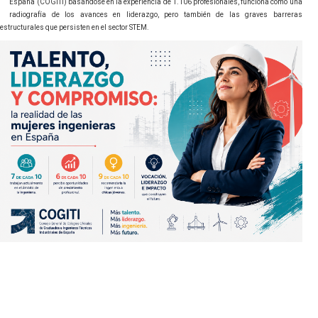
España (COGITI) basándose en la experiencia de 1.106 profesionales, funciona como una
radiografía de los avances en liderazgo, pero también de las graves barreras
estructurales que persisten en el sector STEM.